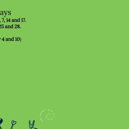
ays
 7, 14 and 17.
25 and 28.
y 4 and 10
)