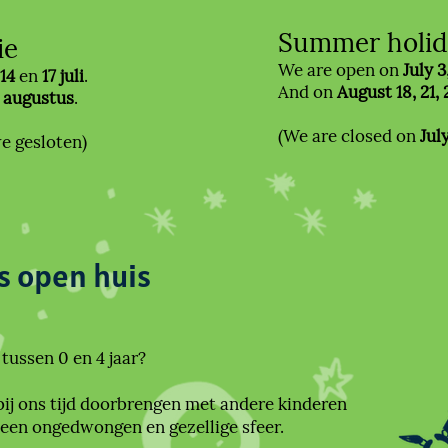
Summer holid
ie
We are open on
July 3,
14
en
17 juli
.
And on
August 18, 21, 
 augustus
.
(We are closed on
Jul
e gesloten)
s open huis
 tussen 0 en 4 jaar?
j ons tijd doorbrengen met andere kinderen
 een ongedwongen en gezellige sfeer.